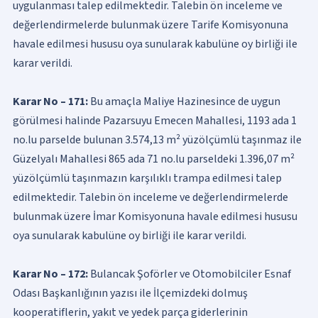
uygulanması talep edilmektedir. Talebin ön inceleme ve
değerlendirmelerde bulunmak üzere Tarife Komisyonuna
havale edilmesi hususu oya sunularak kabulüne oy birliği ile
karar verildi.
Karar No – 171:
Bu amaçla Maliye Hazinesince de uygun
görülmesi halinde Pazarsuyu Emecen Mahallesi, 1193 ada 1
no.lu parselde bulunan 3.574,13 m² yüzölçümlü taşınmaz ile
Güzelyalı Mahallesi 865 ada 71 no.lu parseldeki 1.396,07 m²
yüzölçümlü taşınmazın karşılıklı trampa edilmesi talep
edilmektedir. Talebin ön inceleme ve değerlendirmelerde
bulunmak üzere İmar Komisyonuna havale edilmesi hususu
oya sunularak kabulüne oy birliği ile karar verildi.
Karar No – 172:
Bulancak Şoförler ve Otomobilciler Esnaf
Odası Başkanlığının yazısı ile İlçemizdeki dolmuş
kooperatiflerin, yakıt ve yedek parça giderlerinin