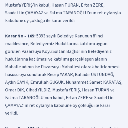
Mustafa YERİŞ’in kabul, Hasan TURAN, Ertan ZERE,
Saadettin ÇAMAYAZ ve Fatma TARANOĞLU’nun ret oylarıyla
kabulüne oy çokluğu ile karar verildi.
Karar No – 165:
5393 sayılı Belediye Kanunun 8’inci
maddesince, Belediyemiz Hudutlarına katılımı uygun
görülen Pazarsuyu Köyü Sultan Bağlısı’nın Belediyemiz
hudutlarına katılması ve katılımı gerçekleşen alanın
Mahalle adının ise Pazarsuyu Mahallesi olarak belirlenmesi
hususu oya sunularak Recep YAKAR, Bahadır ÜSTÜNDAĞ,
Aydın GAYIK, Emrullah GUGUK, Muhammet Samet KARATAŞ,
Ömer DİK, Cihad YILDIZ, Mustafa YERİŞ, Hasan TURAN ve
Fatma TARANOĞLU’nun kabul, Ertan ZERE ve Saadettin
ÇAMAYAZ’ın ret oylarıyla kabulüne oy çokluğu ile karar
verildi.