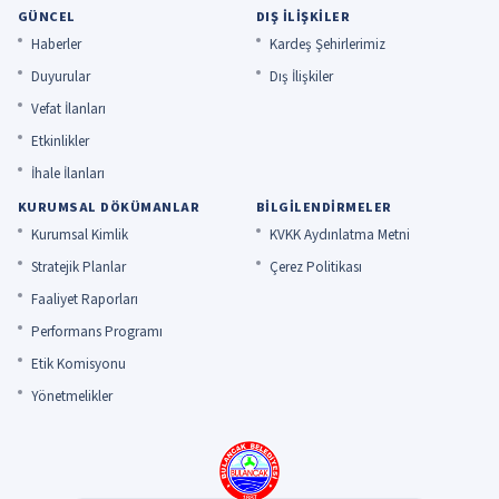
GÜNCEL
DIŞ İLIŞKILER
Haberler
Kardeş Şehirlerimiz
Duyurular
Dış İlişkiler
Vefat İlanları
Etkinlikler
İhale İlanları
KURUMSAL DÖKÜMANLAR
BILGILENDIRMELER
Kurumsal Kimlik
KVKK Aydınlatma Metni
Stratejik Planlar
Çerez Politikası
Faaliyet Raporları
Performans Programı
Etik Komisyonu
Yönetmelikler