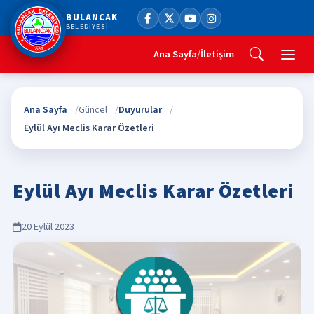
BULANCAK
BELEDİYESİ
Ana Sayfa
/
İletişim
Ana Sayfa
Güncel
Duyurular
Eylül Ayı Meclis Karar Özetleri
Eylül Ayı Meclis Karar Özetleri
20 Eylül 2023