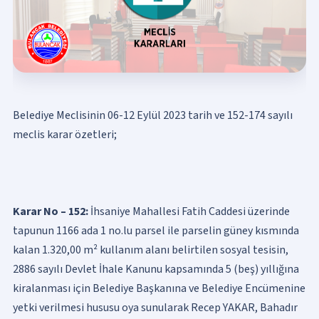
Belediye Meclisinin 06-12 Eylül 2023 tarih ve 152-174 sayılı
meclis karar özetleri;
Karar No – 152:
İhsaniye Mahallesi Fatih Caddesi üzerinde
tapunun 1166 ada 1 no.lu parsel ile parselin güney kısmında
kalan 1.320,00 m² kullanım alanı belirtilen sosyal tesisin,
2886 sayılı Devlet İhale Kanunu kapsamında 5 (beş) yıllığına
kiralanması için Belediye Başkanına ve Belediye Encümenine
yetki verilmesi hususu oya sunularak Recep YAKAR, Bahadır