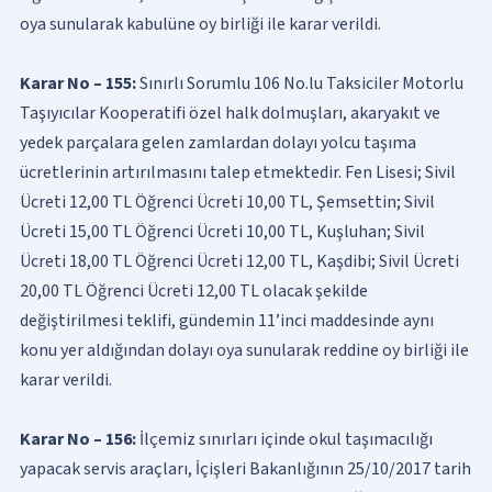
oya sunularak kabulüne oy birliği ile karar verildi.
Karar No – 155:
Sınırlı Sorumlu 106 No.lu Taksiciler Motorlu
Taşıyıcılar Kooperatifi özel halk dolmuşları, akaryakıt ve
yedek parçalara gelen zamlardan dolayı yolcu taşıma
ücretlerinin artırılmasını talep etmektedir. Fen Lisesi; Sivil
Ücreti 12,00 TL Öğrenci Ücreti 10,00 TL, Şemsettin; Sivil
Ücreti 15,00 TL Öğrenci Ücreti 10,00 TL, Kuşluhan; Sivil
Ücreti 18,00 TL Öğrenci Ücreti 12,00 TL, Kaşdibi; Sivil Ücreti
20,00 TL Öğrenci Ücreti 12,00 TL olacak şekilde
değiştirilmesi teklifi, gündemin 11’inci maddesinde aynı
konu yer aldığından dolayı oya sunularak reddine oy birliği ile
karar verildi.
Karar No – 156:
İlçemiz sınırları içinde okul taşımacılığı
yapacak servis araçları, İçişleri Bakanlığının 25/10/2017 tarih