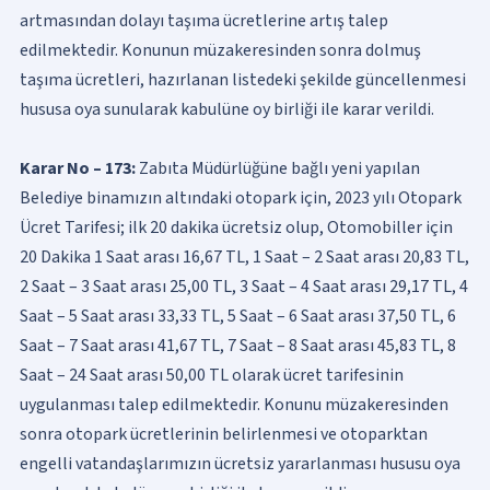
artmasından dolayı taşıma ücretlerine artış talep
edilmektedir. Konunun müzakeresinden sonra dolmuş
taşıma ücretleri, hazırlanan listedeki şekilde güncellenmesi
hususa oya sunularak kabulüne oy birliği ile karar verildi.
Karar No – 173:
Zabıta Müdürlüğüne bağlı yeni yapılan
Belediye binamızın altındaki otopark için, 2023 yılı Otopark
Ücret Tarifesi; ilk 20 dakika ücretsiz olup, Otomobiller için
20 Dakika 1 Saat arası 16,67 TL, 1 Saat – 2 Saat arası 20,83 TL,
2 Saat – 3 Saat arası 25,00 TL, 3 Saat – 4 Saat arası 29,17 TL, 4
Saat – 5 Saat arası 33,33 TL, 5 Saat – 6 Saat arası 37,50 TL, 6
Saat – 7 Saat arası 41,67 TL, 7 Saat – 8 Saat arası 45,83 TL, 8
Saat – 24 Saat arası 50,00 TL olarak ücret tarifesinin
uygulanması talep edilmektedir. Konunu müzakeresinden
sonra otopark ücretlerinin belirlenmesi ve otoparktan
engelli vatandaşlarımızın ücretsiz yararlanması hususu oya