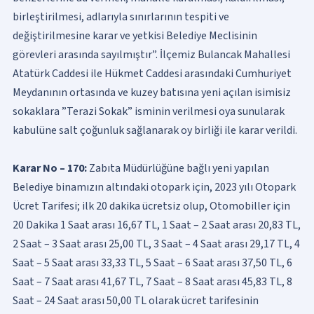
birleştirilmesi, adlarıyla sınırlarının tespiti ve
değiştirilmesine karar ve yetkisi Belediye Meclisinin
görevleri arasında sayılmıştır”. İlçemiz Bulancak Mahallesi
Atatürk Caddesi ile Hükmet Caddesi arasındaki Cumhuriyet
Meydanının ortasında ve kuzey batısına yeni açılan isimisiz
sokaklara ”Terazi Sokak” isminin verilmesi oya sunularak
kabulüne salt çoğunluk sağlanarak oy birliği ile karar verildi.
Karar No – 170:
Zabıta Müdürlüğüne bağlı yeni yapılan
Belediye binamızın altındaki otopark için, 2023 yılı Otopark
Ücret Tarifesi; ilk 20 dakika ücretsiz olup, Otomobiller için
20 Dakika 1 Saat arası 16,67 TL, 1 Saat – 2 Saat arası 20,83 TL,
2 Saat – 3 Saat arası 25,00 TL, 3 Saat – 4 Saat arası 29,17 TL, 4
Saat – 5 Saat arası 33,33 TL, 5 Saat – 6 Saat arası 37,50 TL, 6
Saat – 7 Saat arası 41,67 TL, 7 Saat – 8 Saat arası 45,83 TL, 8
Saat – 24 Saat arası 50,00 TL olarak ücret tarifesinin