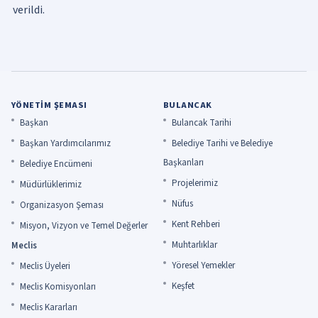
YÖNETIM ŞEMASI
BULANCAK
Başkan
Bulancak Tarihi
Başkan Yardımcılarımız
Belediye Tarihi ve Belediye
Başkanları
Belediye Encümeni
Projelerimiz
Müdürlüklerimiz
Nüfus
Organizasyon Şeması
Kent Rehberi
Misyon, Vizyon ve Temel Değerler
Muhtarlıklar
Meclis
Yöresel Yemekler
Meclis Üyeleri
Keşfet
Meclis Komisyonları
Meclis Kararları