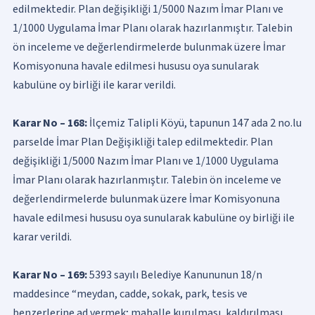
edilmektedir. Plan değişikliği 1/5000 Nazım İmar Planı ve
1/1000 Uygulama İmar Planı olarak hazırlanmıştır. Talebin
ön inceleme ve değerlendirmelerde bulunmak üzere İmar
Komisyonuna havale edilmesi hususu oya sunularak
kabulüne oy birliği ile karar verildi.
Karar No – 168:
İlçemiz Talipli Köyü, tapunun 147 ada 2 no.lu
parselde İmar Plan Değişikliği talep edilmektedir. Plan
değişikliği 1/5000 Nazım İmar Planı ve 1/1000 Uygulama
İmar Planı olarak hazırlanmıştır. Talebin ön inceleme ve
değerlendirmelerde bulunmak üzere İmar Komisyonuna
havale edilmesi hususu oya sunularak kabulüne oy birliği ile
karar verildi.
Karar No – 169:
5393 sayılı Belediye Kanununun 18/n
maddesince “meydan, cadde, sokak, park, tesis ve
benzerlerine ad vermek; mahalle kurulması, kaldırılması,