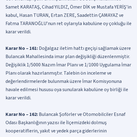
Samet KARATAŞ, Cihad YILDIZ, Ömer DİK ve Mustafa YERİŞ’in
kabul, Hasan TURAN, Ertan ZERE, Saadettin ÇAMAYAZ ve
Fatma TARANOĞLU’nun ret oylarıyla kabulüne oy çokluğu ile
karar verildi.
Karar No – 161:
Doğalgaz iletim hattı geçişi sağlamak üzere
Bulancak Mahallesinda imar plan değişikliği düzenlenmiştir.
Değişiklik 1/5000 Nazım İmar Planı ve 1/1000 Uygulama İmar
Planı olarak hazırlanmıştır. Talebin ön inceleme ve
değerlendirmelerde bulunmak üzere İmar Komisyonuna
havale edilmesi hususu oya sunularak kabulüne oy birliği ile
karar verildi.
Karar No – 162:
Bulancak Şoförler ve Otomobilciler Esnaf
Odası Başkanlığının yazısı ile İlçemizdeki dolmuş
kooperatiflerin, yakıt ve yedek parça giderlerinin