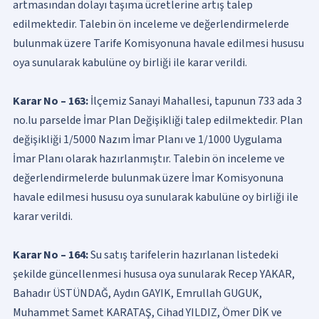
artmasından dolayı taşıma ücretlerine artış talep
edilmektedir. Talebin ön inceleme ve değerlendirmelerde
bulunmak üzere Tarife Komisyonuna havale edilmesi hususu
oya sunularak kabulüne oy birliği ile karar verildi.
Karar No – 163:
İlçemiz Sanayi Mahallesi, tapunun 733 ada 3
no.lu parselde İmar Plan Değişikliği talep edilmektedir. Plan
değişikliği 1/5000 Nazım İmar Planı ve 1/1000 Uygulama
İmar Planı olarak hazırlanmıştır. Talebin ön inceleme ve
değerlendirmelerde bulunmak üzere İmar Komisyonuna
havale edilmesi hususu oya sunularak kabulüne oy birliği ile
karar verildi.
Karar No – 164:
Su satış tarifelerin hazırlanan listedeki
şekilde güncellenmesi hususa oya sunularak Recep YAKAR,
Bahadır ÜSTÜNDAĞ, Aydın GAYIK, Emrullah GUGUK,
Muhammet Samet KARATAŞ, Cihad YILDIZ, Ömer DİK ve