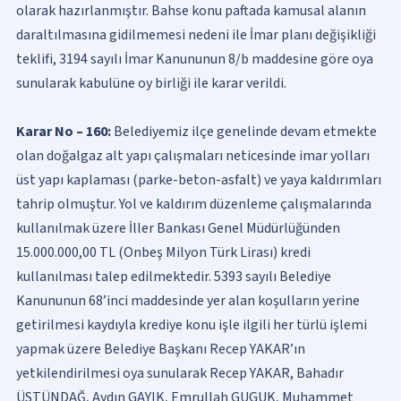
olarak hazırlanmıştır. Bahse konu paftada kamusal alanın
daraltılmasına gidilmemesi nedeni ile İmar planı değişikliği
teklifi, 3194 sayılı İmar Kanununun 8/b maddesine göre oya
sunularak kabulüne oy birliği ile karar verildi.
Karar No – 160:
Belediyemiz ilçe genelinde devam etmekte
olan doğalgaz alt yapı çalışmaları neticesinde imar yolları
üst yapı kaplaması (parke-beton-asfalt) ve yaya kaldırımları
tahrip olmuştur. Yol ve kaldırım düzenleme çalışmalarında
kullanılmak üzere İller Bankası Genel Müdürlüğünden
15.000.000,00 TL (Onbeş Milyon Türk Lirası) kredi
kullanılması talep edilmektedir. 5393 sayılı Belediye
Kanununun 68’inci maddesinde yer alan koşulların yerine
getirilmesi kaydıyla krediye konu işle ilgili her türlü işlemi
yapmak üzere Belediye Başkanı Recep YAKAR’ın
yetkilendirilmesi oya sunularak Recep YAKAR, Bahadır
ÜSTÜNDAĞ, Aydın GAYIK, Emrullah GUGUK, Muhammet