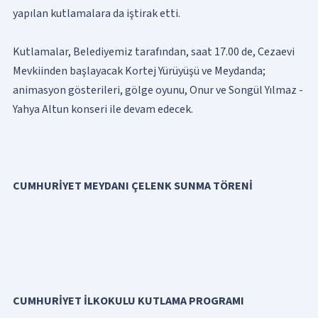
yapılan kutlamalara da iştirak etti.
Kutlamalar, Belediyemiz tarafından, saat 17.00 de, Cezaevi
Mevkiinden başlayacak Kortej Yürüyüşü ve Meydanda;
animasyon gösterileri, gölge oyunu, Onur ve Songül Yılmaz -
Yahya Altun konseri ile devam edecek.
CUMHURİYET MEYDANI ÇELENK SUNMA TÖRENİ
CUMHURİYET İLKOKULU KUTLAMA PROGRAMI