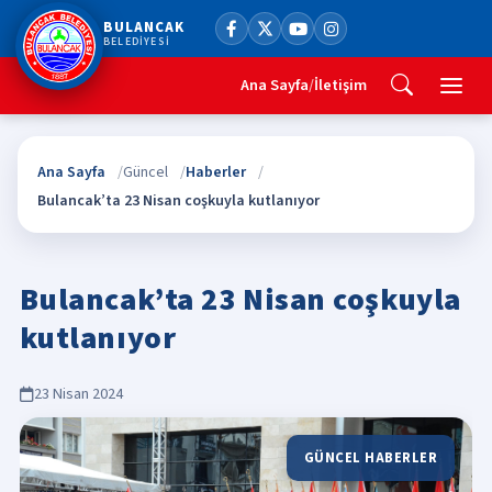
BULANCAK
BELEDİYESİ
Ana Sayfa
/
İletişim
Ana Sayfa
Güncel
Haberler
Bulancak’ta 23 Nisan coşkuyla kutlanıyor
Bulancak’ta 23 Nisan coşkuyla
kutlanıyor
23 Nisan 2024
GÜNCEL HABERLER