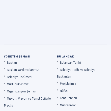
YÖNETIM ŞEMASI
BULANCAK
Başkan
Bulancak Tarihi
Başkan Yardımcılarımız
Belediye Tarihi ve Belediye
Başkanları
Belediye Encümeni
Projelerimiz
Müdürlüklerimiz
Nüfus
Organizasyon Şeması
Kent Rehberi
Misyon, Vizyon ve Temel Değerler
Muhtarlıklar
Meclis