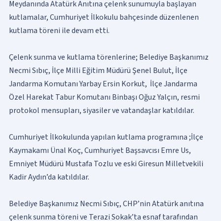
Meydanında Atatürk Anıtına çelenk sunumuyla başlayan
kutlamalar, Cumhuriyet İlkokulu bahçesinde düzenlenen
kutlama töreni ile devam etti.
Çelenk sunma ve kutlama törenlerine; Belediye Başkanımız
Necmi Sıbıç, İlçe Milli Eğitim Müdürü Şenel Bulut, İlçe
Jandarma Komutanı Yarbay Ersin Korkut, İlçe Jandarma
Özel Harekat Tabur Komutanı Binbaşı Oğuz Yalçın, resmi
protokol mensupları, siyasiler ve vatandaşlar katıldılar.
Cumhuriyet İlkokulunda yapılan kutlama programına ;İlçe
Kaymakamı Ünal Koç, Cumhuriyet Başsavcısı Emre Us,
Emniyet Müdürü Mustafa Tozlu ve eski Giresun Milletvekili
Kadir Aydın’da katıldılar.
Belediye Başkanımız Necmi Sıbıç, CHP’nin Atatürk anıtına
çelenk sunma töreni ve Terazi Sokak’ta esnaf tarafından