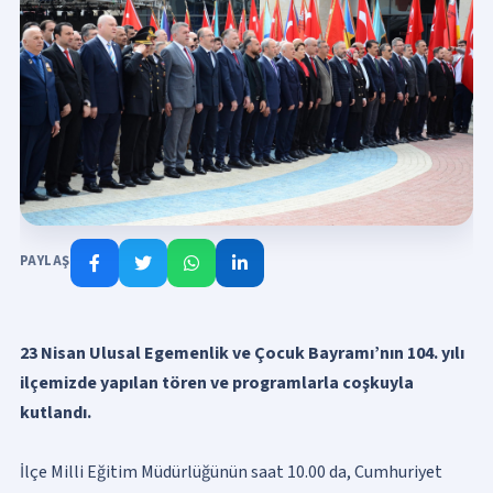
PAYLAŞ
23 Nisan Ulusal Egemenlik ve Çocuk Bayramı’nın 104. yılı
ilçemizde yapılan tören ve programlarla coşkuyla
kutlandı.
İlçe Milli Eğitim Müdürlüğünün saat 10.00 da, Cumhuriyet