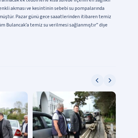
enkli akması ve kesintinin sebebi su pompalarında
lmüştür. Pazar günü gece saaatlerinden itibaren temiz
üm Bulancak’a temiz su verilmesi sağlanmıştır” diye