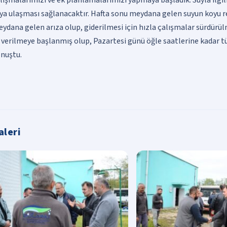
ya ulaşması sağlanacaktır. Hafta sonu meydana gelen suyun koyu r
ydana gelen arıza olup, giderilmesi için hızla çalışmalar sürdürü
 verilmeye başlanmış olup, Pazartesi günü öğle saatlerine kadar t
nuştu.
aleri