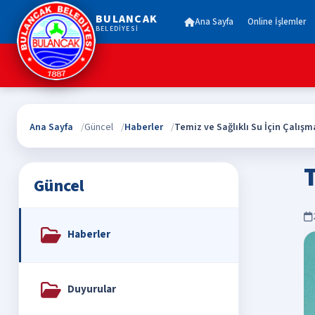
BULANCAK
Ana Sayfa
Online İşlemler
BELEDİYESİ
Ana Sayfa
Güncel
Haberler
Temiz ve Sağlıklı Su İçin Çalışma
T
Güncel
Haberler
Duyurular