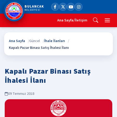
BULANCAK
BELEDİYESİ
Ana Sayfa
/
İletişim
Ana Sayfa
Güncel
İhale İlanları
Kapalı Pazar Binası Satış İhalesi İlanı
Kapalı Pazar Binası Satış
İhalesi İlanı
09 Temmuz 2018