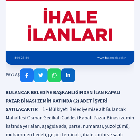
PAYLAŞ
BULANCAK BELEDİYE BAŞKANLIĞINDAN İLAN
KAPALI
PAZAR BİNASI ZEMİN KATINDA (2) ADET İŞYERİ
SATILACAKTIR
1 - Mülkiyeti Belediyemize ait Bulancak
Mahallesi Osman Gedikali Caddesi Kapalı Pazar Binası zemin
katında yer alan, aşağıda ada, parsel numarası, yüzölçümü,
muhammen bedeli, geçici teminatı, ihale tarihi ve saati