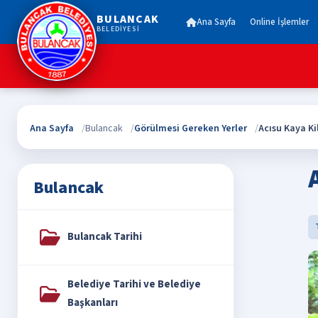
BULANCAK
Ana Sayfa
Online İşlemler
BELEDİYESİ
Ana Sayfa
Bulancak
Görülmesi Gereken Yerler
Acısu Kaya Kil
Bulancak
Bulancak Tarihi
Belediye Tarihi ve Belediye
Başkanları