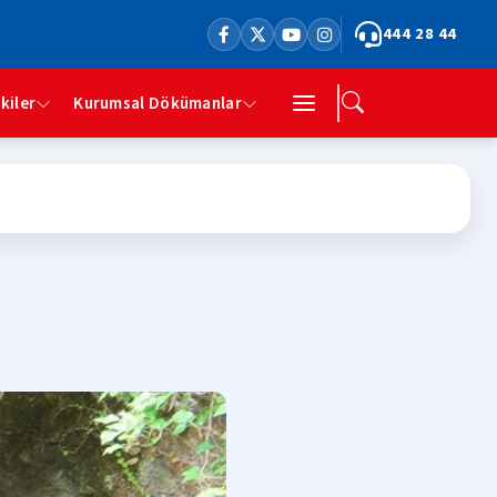
444 28 44
şkiler
Kurumsal Dökümanlar