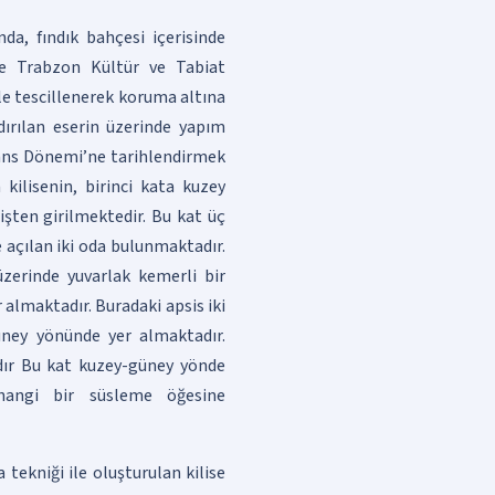
da, fındık bahçesi içerisinde
se Trabzon Kültür ve Tabiat
ile tescillenerek koruma altına
dırılan eserin üzerinde yapım
zans Dönemi’ne tarihlendirmek
kilisenin, birinci kata kuzey
işten girilmektedir. Bu kat üç
 açılan iki oda bulunmaktadır.
zerinde yuvarlak kemerli bir
 almaktadır. Buradaki apsis iki
üney yönünde yer almaktadır.
adır Bu kat kuzey-güney yönde
hangi bir süsleme öğesine
tekniği ile oluşturulan kilise