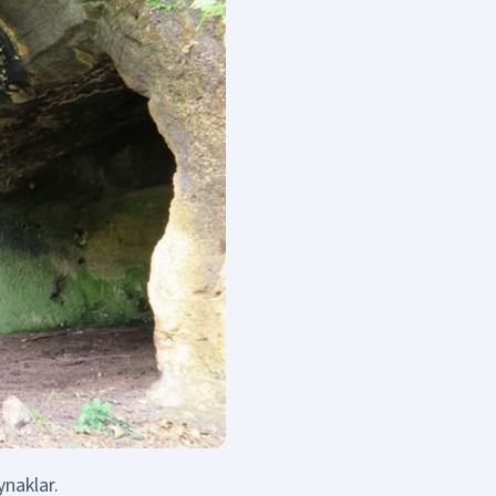
ynaklar.