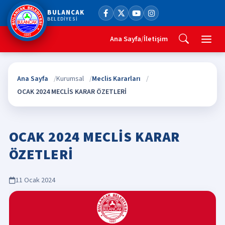
BULANCAK
BELEDİYESİ
Ana Sayfa
/
İletişim
Ana Sayfa
Kurumsal
Meclis Kararları
OCAK 2024 MECLİS KARAR ÖZETLERİ
OCAK 2024 MECLİS KARAR
ÖZETLERİ
11 Ocak 2024