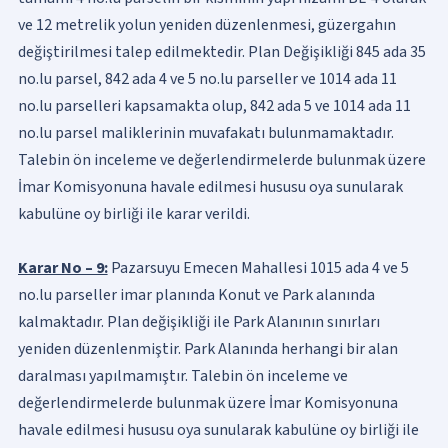
ve 12 metrelik yolun yeniden düzenlenmesi, güzergahın
değiştirilmesi talep edilmektedir. Plan Değişikliği 845 ada 35
no.lu parsel, 842 ada 4 ve 5 no.lu parseller ve 1014 ada 11
no.lu parselleri kapsamakta olup, 842 ada 5 ve 1014 ada 11
no.lu parsel maliklerinin muvafakatı bulunmamaktadır.
Talebin ön inceleme ve değerlendirmelerde bulunmak üzere
İmar Komisyonuna havale edilmesi hususu oya sunularak
kabulüne oy birliği ile karar verildi.
Karar No – 9:
Pazarsuyu Emecen Mahallesi 1015 ada 4 ve 5
no.lu parseller imar planında Konut ve Park alanında
kalmaktadır. Plan değişikliği ile Park Alanının sınırları
yeniden düzenlenmiştir. Park Alanında herhangi bir alan
daralması yapılmamıştır. Talebin ön inceleme ve
değerlendirmelerde bulunmak üzere İmar Komisyonuna
havale edilmesi hususu oya sunularak kabulüne oy birliği ile