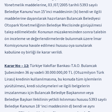
Yönetmelik maddelerine, 03 /07/2005 tarihli 5393 sayılı
Belediye Kanunu’nun 15’inci maddesinin (b) bendi ve ilgili
maddelerine dayanılarak hazırlanan Bulancak Belediyesi
Otopark Yönetmeliğinin Belediye Meclisinde görüşülmesi
talep edilmektedir. Konunun müzakeresinden sonra talebin
ön inceleme ve değerlendirmelerde bulunmak üzere İmar
Komisyonuna havale edilmesi hususu oya sunularak
kabulüne oy birliği ile karar verildi.
Karar No – 12:
Türkiye Vakıflar Bankası T.A.O. Bulancak
Şubesinden 36 ay vadeli 30.000.000,00 TL (Otuzmilyon Türk
Lirası) kredinin kullanılmasına, bu konuda tüm işlemlerin
yürütülmesi, kredi sözleşmeleri ve ilgili belgelerin
imzalanması için Bulancak Belediye Başkanının veya
Belediye Başkan Vekilinin yetkili kılınması hususu 5393 sayılı
Belediye Kanunun 18 ‘inci maddesinin d) bendi ve aynı