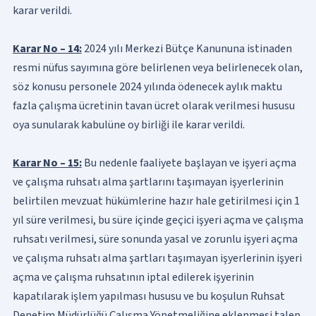
karar verildi.
Karar No – 14:
2024 yılı Merkezi Bütçe Kanununa istinaden
resmi nüfus sayımına göre belirlenen veya belirlenecek olan,
söz konusu personele 2024 yılında ödenecek aylık maktu
fazla çalışma ücretinin tavan ücret olarak verilmesi hususu
oya sunularak kabulüne oy birliği ile karar verildi.
Karar No – 15:
Bu nedenle faaliyete başlayan ve işyeri açma
ve çalışma ruhsatı alma şartlarını taşımayan işyerlerinin
belirtilen mevzuat hükümlerine hazır hale getirilmesi için 1
yıl süre verilmesi, bu süre içinde geçici işyeri açma ve çalışma
ruhsatı verilmesi, süre sonunda yasal ve zorunlu işyeri açma
ve çalışma ruhsatı alma şartları taşımayan işyerlerinin işyeri
açma ve çalışma ruhsatının iptal edilerek işyerinin
kapatılarak işlem yapılması hususu ve bu koşulun Ruhsat
Denetim Müdürlüğü Çalışma Yönetmeliğine eklenmesi talep