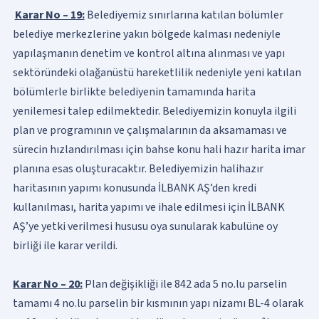
Karar No – 19:
Belediyemiz sınırlarına katılan bölümler
belediye merkezlerine yakın bölgede kalması nedeniyle
yapılaşmanın denetim ve kontrol altına alınması ve yapı
sektöründeki olağanüstü hareketlilik nedeniyle yeni katılan
bölümlerle birlikte belediyenin tamamında harita
yenilemesi talep edilmektedir. Belediyemizin konuyla ilgili
plan ve programının ve çalışmalarının da aksamaması ve
sürecin hızlandırılması için bahse konu hali hazır harita imar
planına esas oluşturacaktır. Belediyemizin halihazır
haritasının yapımı konusunda İLBANK AŞ’den kredi
kullanılması, harita yapımı ve ihale edilmesi için İLBANK
AŞ’ye yetki verilmesi hususu oya sunularak kabulüne oy
birliği ile karar verildi.
Karar No – 20:
Plan değişikliği ile 842 ada 5 no.lu parselin
tamamı 4 no.lu parselin bir kısmının yapı nizamı BL-4 olarak