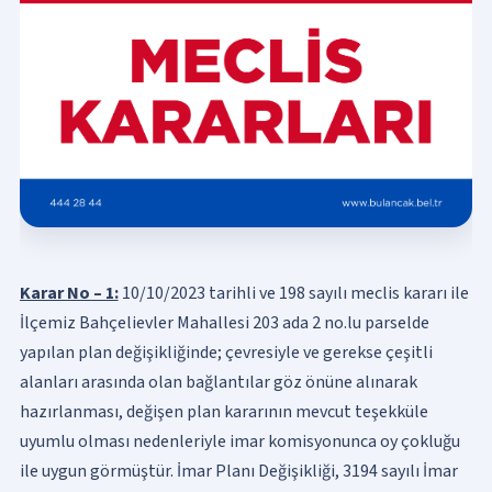
Karar No – 1:
10/10/2023 tarihli ve 198 sayılı meclis kararı ile
İlçemiz Bahçelievler Mahallesi 203 ada 2 no.lu parselde
yapılan plan değişikliğinde; çevresiyle ve gerekse çeşitli
alanları arasında olan bağlantılar göz önüne alınarak
hazırlanması, değişen plan kararının mevcut teşekküle
uyumlu olması nedenleriyle imar komisyonunca oy çokluğu
ile uygun görmüştür. İmar Planı Değişikliği, 3194 sayılı İmar