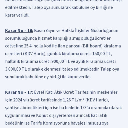
edilmektedir. Talep oya sunularak kabulüne oy birliği ile
karar verildi.
Karar No – 16:
Basın Yayın ve Halkla İlişkiler Müdürlüğünün
sorumluluğunda hizmet karşılığı almış olduğu ücretler
cetveline 25.4. no.lu kod ile ilan panosu (Billboard) kiralama
ücretleri (KDV Hariç), günlük kiralama ücreti 150,00 TL,
haftalık kiralama ücreti 900,00 TL ve aylık kiralama ücreti
3.000,00 TL olarak eklenmesi talep edilmektedir. Talep oya
sunularak kabulüne oy birliği ile karar verildi.
Karar No – 17:
Evsel Katı Atık Ücret Tarifesinin meskenler
için 2024 yılı ücret tarifesinde 1,26 TL/m³ (KDV Hariç),
şantiye abonelikleri için ise bu bedelin 1/3’ü oranında olarak
uygulanması ve Konut dışı yerlerden alıncak katı atık
bedelinin ise Tarife Komisyonuna havalesi hususu oya