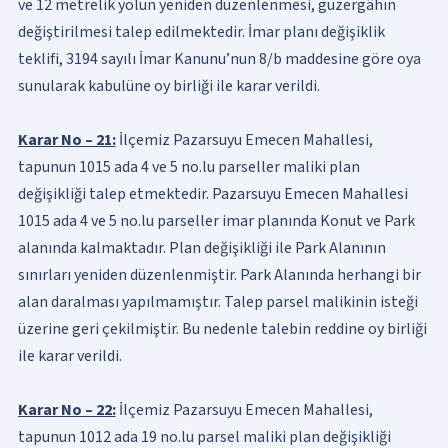
ve 12 metrelik yolun yeniden düzenlenmesi, güzergâhın
değiştirilmesi talep edilmektedir. İmar planı değişiklik
teklifi, 3194 sayılı İmar Kanunu’nun 8/b maddesine göre oya
sunularak kabulüne oy birliği ile karar verildi.
Karar No – 21:
İlçemiz Pazarsuyu Emecen Mahallesi,
tapunun 1015 ada 4 ve 5 no.lu parseller maliki plan
değişikliği talep etmektedir. Pazarsuyu Emecen Mahallesi
1015 ada 4 ve 5 no.lu parseller imar planında Konut ve Park
alanında kalmaktadır. Plan değişikliği ile Park Alanının
sınırları yeniden düzenlenmiştir. Park Alanında herhangi bir
alan daralması yapılmamıştır. Talep parsel malikinin isteği
üzerine geri çekilmiştir. Bu nedenle talebin reddine oy birliği
ile karar verildi.
Karar No – 22:
İlçemiz Pazarsuyu Emecen Mahallesi,
tapunun 1012 ada 19 no.lu parsel maliki plan değişikliği