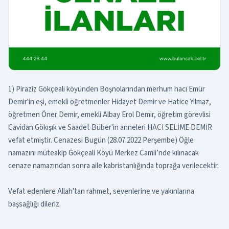
1) Piraziz Gökçeali köyünden Boşnolarından merhum hacı Emür
Demir'in eşi, emekli öğretmenler Hidayet Demir ve Hatice Yılmaz,
öğretmen Öner Demir, emekli Albay Erol Demir, öğretim görevlisi
Cavidan Gökışık ve Saadet Büber'in anneleri HACI SELİME DEMİR
vefat etmiştir. Cenazesi Bugün (28.07.2022 Perşembe) Öğle
namazını müteakip Gökçeali Köyü Merkez Camii’nde kılınacak
cenaze namazından sonra aile kabristanlığında toprağa verilecektir.
Vefat edenlere Allah'tan rahmet, sevenlerine ve yakınlarına
başsağlığı dileriz.