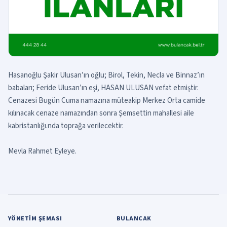
Hasanoğlu Şakir Ulusan’ın oğlu; Birol, Tekin, Necla ve Binnaz’ın
babaları; Feride Ulusan’ın eşi, HASAN ULUSAN vefat etmiştir.
Cenazesi Bugün Cuma namazına müteakip Merkez Orta camide
kılınacak cenaze namazından sonra Şemsettin mahallesi aile
kabristanlığı.nda toprağa verilecektir.
Mevla Rahmet Eyleye.
YÖNETIM ŞEMASI
BULANCAK