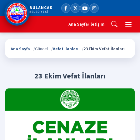
BULANCAK
BELEDİYESİ
Ana Sayfa
/
İletişim
Ana Sayfa
Güncel
Vefat İlanları
23 Ekim Vefat İlanları
23 Ekim Vefat İlanları