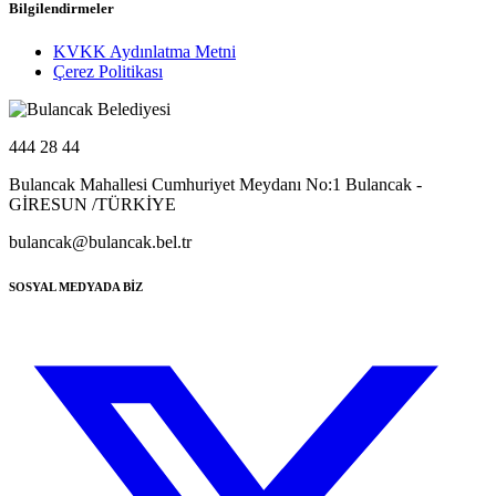
Bilgilendirmeler
KVKK Aydınlatma Metni
Çerez Politikası
444 28 44
Bulancak Mahallesi Cumhuriyet Meydanı No:1 Bulancak -
GİRESUN /TÜRKİYE
bulancak@bulancak.bel.tr
SOSYAL MEDYADA BİZ