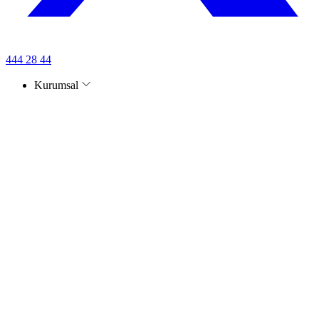
444 28 44
Kurumsal