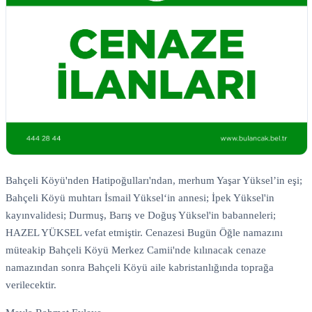
Bahçeli Köyü'nden Hatipoğulları'ndan, merhum Yaşar Yüksel’in eşi;
Bahçeli Köyü muhtarı İsmail Yüksel‘in annesi; İpek Yüksel'in
kayınvalidesi; Durmuş, Barış ve Doğuş Yüksel'in babanneleri;
HAZEL YÜKSEL vefat etmiştir. Cenazesi Bugün Öğle namazını
müteakip Bahçeli Köyü Merkez Camii'nde kılınacak cenaze
namazından sonra Bahçeli Köyü aile kabristanlığında toprağa
verilecektir.