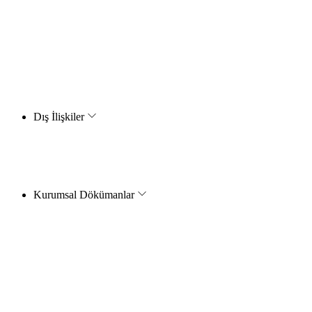
Dış İlişkiler
Kurumsal Dökümanlar