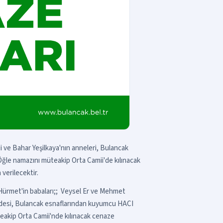
i ve Bahar Yeşilkaya'nın anneleri, Bulancak
le namazını müteakip Orta Camii'de kılınacak
verilecektir.
 Hürmet'in babaları;; Veysel Er ve Mehmet
edesi, Bulancak esnaflarından kuyumcu HACI
kip Orta Camii'nde kılınacak cenaze