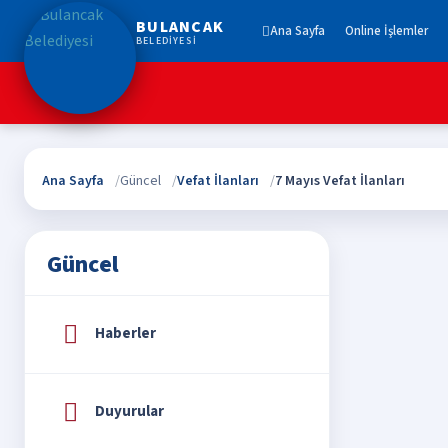
BULANCAK
Ana Sayfa
Online İşlemler
BELEDİYESİ
Ana Sayfa
Güncel
Vefat İlanları
7 Mayıs Vefat İlanları
Güncel
Haberler
Duyurular