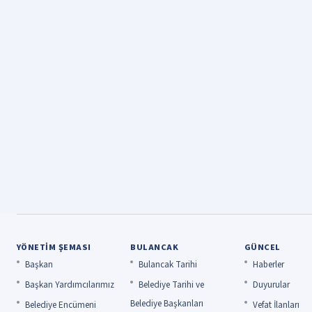
YÖNETIM ŞEMASI
BULANCAK
GÜNCEL
Başkan
Bulancak Tarihi
Haberler
Başkan Yardımcılarımız
Belediye Tarihi ve
Duyurular
Belediye Başkanları
Belediye Encümeni
Vefat İlanları