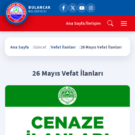
BULANCAK
BELEDİYESİ
Ana Sayfa
/
İletişim
Ana Sayfa
Güncel
Vefat İlanları
26 Mayıs Vefat İlanları
26 Mayıs Vefat İlanları