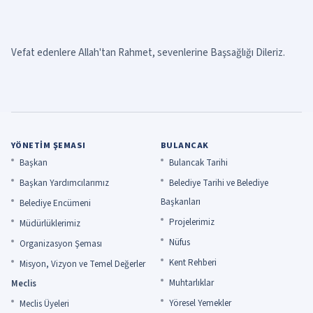
Vefat edenlere Allah'tan Rahmet, sevenlerine Başsağlığı Dileriz.
YÖNETIM ŞEMASI
BULANCAK
Başkan
Bulancak Tarihi
Başkan Yardımcılarımız
Belediye Tarihi ve Belediye
Başkanları
Belediye Encümeni
Projelerimiz
Müdürlüklerimiz
Nüfus
Organizasyon Şeması
Kent Rehberi
Misyon, Vizyon ve Temel Değerler
Muhtarlıklar
Meclis
Yöresel Yemekler
Meclis Üyeleri