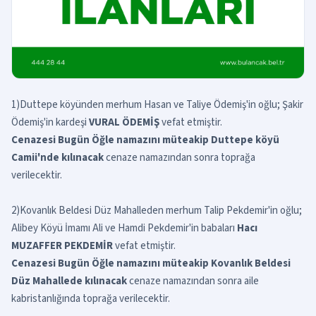
1)
Duttepe köyünden merhum Hasan ve Taliye Ödemiş'in oğlu; Şakir
Ödemiş'in kardeşi
VURAL ÖDEMİŞ
vefat etmiştir.
Cenazesi Bugün Öğle namazını müteakip Duttepe köyü
Camii'nde kılınacak
cenaze namazından sonra toprağa
verilecektir.
2)
Kovanlık Beldesi Düz Mahalleden merhum Talip Pekdemir'in oğlu;
Alibey Köyü İmamı Ali ve Hamdi Pekdemir'in babaları
Hacı
MUZAFFER PEKDEMİR
vefat etmiştir.
Cenazesi Bugün Öğle namazını müteakip Kovanlık Beldesi
Düz Mahallede kılınacak
cenaze namazından sonra aile
kabristanlığında toprağa verilecektir.