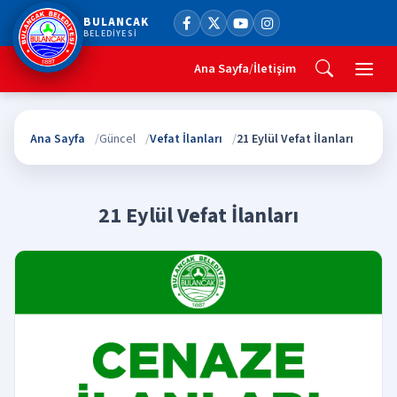
BULANCAK
BELEDİYESİ
Ana Sayfa
/
İletişim
Ana Sayfa
Güncel
Vefat İlanları
21 Eylül Vefat İlanları
21 Eylül Vefat İlanları