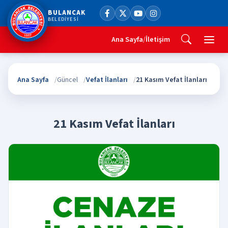
BULANCAK
BELEDİYESİ
Ana Sayfa
/
İletişim
Ana Sayfa
Güncel
Vefat İlanları
21 Kasım Vefat İlanları
21 Kasım Vefat İlanları