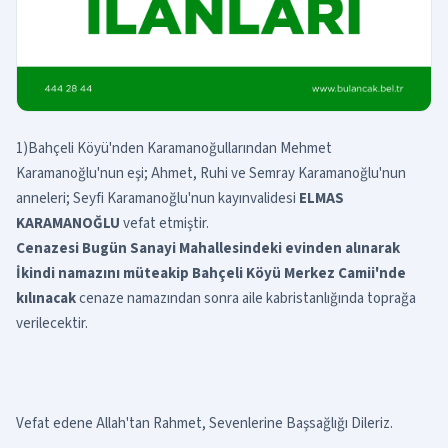
1)
Bahçeli Köyü'nden Karamanoğullarından Mehmet
Karamanoğlu'nun eşi; Ahmet, Ruhi ve Semray Karamanoğlu'nun
anneleri; Seyfi Karamanoğlu'nun kayınvalidesi
ELMAS
KARAMANOĞLU
vefat etmiştir.
Cenazesi Bugün Sanayi Mahallesindeki evinden alınarak
İkindi namazını müteakip Bahçeli Köyü Merkez Camii'nde
kılınacak
cenaze namazından sonra aile kabristanlığında toprağa
verilecektir.
Vefat edene Allah'tan Rahmet, Sevenlerine Başsağlığı Dileriz.