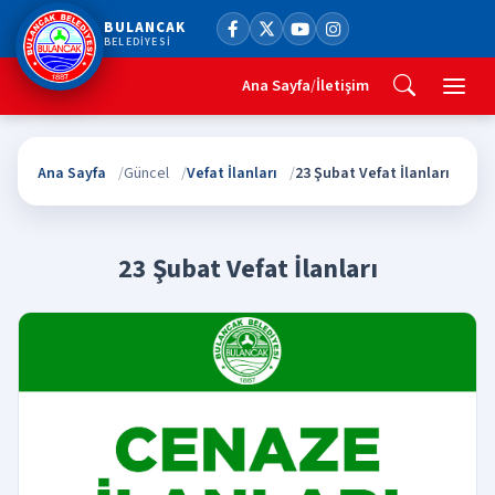
BULANCAK
BELEDİYESİ
Ana Sayfa
/
İletişim
Ana Sayfa
Güncel
Vefat İlanları
23 Şubat Vefat İlanları
23 Şubat Vefat İlanları