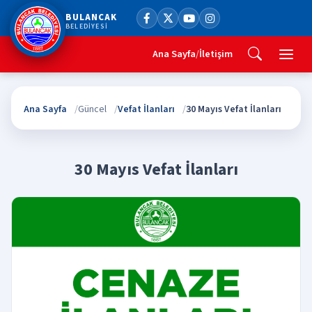
BULANCAK
BELEDİYESİ
Ana Sayfa
/
İletişim
Ana Sayfa
Güncel
Vefat İlanları
30 Mayıs Vefat İlanları
30 Mayıs Vefat İlanları