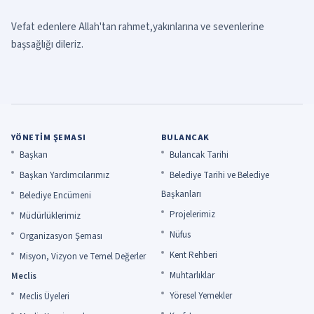
Vefat edenlere Allah'tan rahmet,yakınlarına ve sevenlerine
başsağlığı dileriz.
YÖNETIM ŞEMASI
BULANCAK
Başkan
Bulancak Tarihi
Başkan Yardımcılarımız
Belediye Tarihi ve Belediye
Başkanları
Belediye Encümeni
Projelerimiz
Müdürlüklerimiz
Nüfus
Organizasyon Şeması
Kent Rehberi
Misyon, Vizyon ve Temel Değerler
Muhtarlıklar
Meclis
Yöresel Yemekler
Meclis Üyeleri