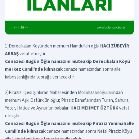
1)
Derecikalan Köyünden merhum Hamdullah oğlu
HACI ZÜBEYİR
AKBAŞ
vefat etmiştir.
Cenazesi Bugün Öğle namazını müteakip Derecikalan Köyü
merkez Camii'nde kılınacak
cenaze namazından sonra aile
kabristanlığında toprağa verilecektir.
2)
Piraziz İlçesi Şıhkıran Mahallesinden Mollahasanoğullarından
merhum Aşkı Öztürk'ün oğlu; Piraziz Esnaflarından Turan, Sahura,
Yeter, Hatice ve Aynur'un babaları
HACI MEHMET ÖZTÜRK
vefat
etmiştir.
Cenazesi Bugün Öğle namazını müteakip Piraziz Yenimahalle
Camii'nde kılınacak
cenaze namazından sonra Nefsi Piraziz Köyü