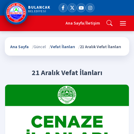
BULANCAK
BELEDİYESİ
Ana Sayfa
/
İletişim
Ana Sayfa
Güncel
Vefat İlanları
21 Aralık Vefat İlanları
21 Aralık Vefat İlanları