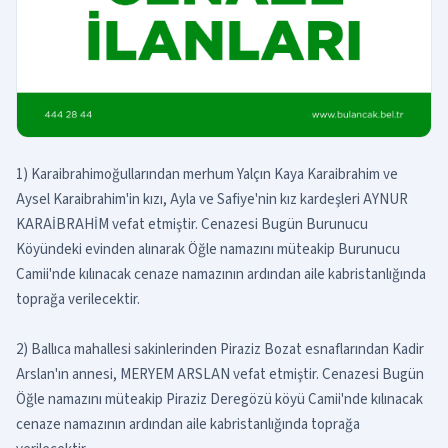
1) Karaibrahimoğullarından merhum Yalçın Kaya Karaibrahim ve
Aysel Karaibrahim'in kızı, Ayla ve Safiye'nin kız kardeşleri AYNUR
KARAİBRAHİM vefat etmiştir. Cenazesi Bugün Burunucu
Köyündeki evinden alınarak Öğle namazını müteakip Burunucu
Camii'nde kılınacak cenaze namazının ardından aile kabristanlığında
toprağa verilecektir.
2) Ballıca mahallesi sakinlerinden Piraziz Bozat esnaflarından Kadir
Arslan'ın annesi, MERYEM ARSLAN vefat etmiştir. Cenazesi Bugün
Öğle namazını müteakip Piraziz Deregözü köyü Camii'nde kılınacak
cenaze namazının ardından aile kabristanlığında toprağa