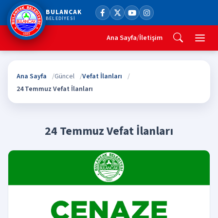
BULANCAK
BELEDİYESİ
Ana Sayfa
/
İletişim
Ana Sayfa
Güncel
Vefat İlanları
24 Temmuz Vefat İlanları
24 Temmuz Vefat İlanları