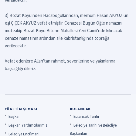
verilecektir.
3) Bozat Köyü'nden Hacaboğullarından, merhum Hasan AKYÜZ'ün
eşi ÇİÇEK AKYÜZ vefat etmiştir. Cenazesi Bugün Öğle namazını
müteakip Bozat Köyü Bitene Mahallesi Yeni Camii'nde kılınacak
cenaze namazının ardından aile kabristanlığında toprağa
verilecektir.
Vefat edenlere Allah'tan rahmet, sevenlerine ve yakınlarına
başsağlığı dileriz.
YÖNETIM ŞEMASI
BULANCAK
Başkan
Bulancak Tarihi
Başkan Yardımcılarımız
Belediye Tarihi ve Belediye
Başkanları
Belediye Encümeni