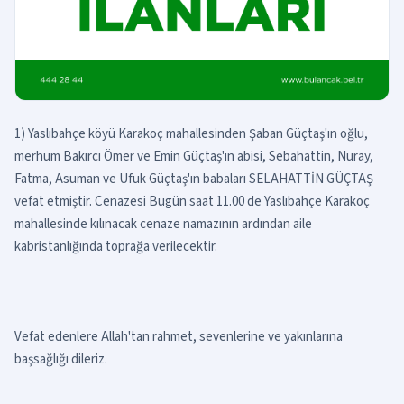
1) Yaslıbahçe köyü Karakoç mahallesinden Şaban Güçtaş'ın oğlu,
merhum Bakırcı Ömer ve Emin Güçtaş'ın abisi, Sebahattin, Nuray,
Fatma, Asuman ve Ufuk Güçtaş'ın babaları SELAHATTİN GÜÇTAŞ
vefat etmiştir. Cenazesi Bugün saat 11.00 de Yaslıbahçe Karakoç
mahallesinde kılınacak cenaze namazının ardından aile
kabristanlığında toprağa verilecektir.
Vefat edenlere Allah'tan rahmet, sevenlerine ve yakınlarına
başsağlığı dileriz.