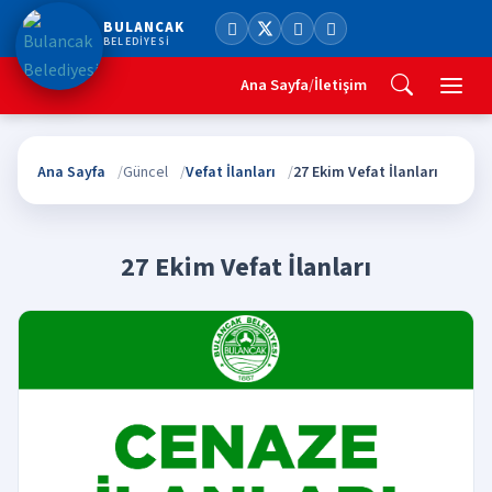
BULANCAK
BELEDİYESİ
Ana Sayfa
/
İletişim
Ana Sayfa
Güncel
Vefat İlanları
27 Ekim Vefat İlanları
27 Ekim Vefat İlanları