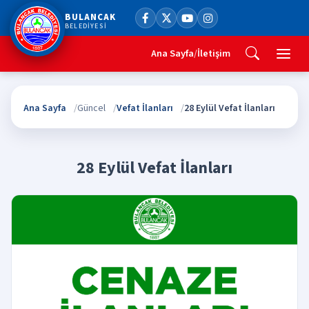
BULANCAK
BELEDİYESİ
Ana Sayfa
/
İletişim
Ana Sayfa
Güncel
Vefat İlanları
28 Eylül Vefat İlanları
28 Eylül Vefat İlanları