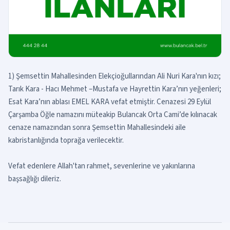
1) Şemsettin Mahallesinden Elekçioğullarından Ali Nuri Kara'nın kızı;
Tarık Kara - Hacı Mehmet –Mustafa ve Hayrettin Kara’nın yeğenleri;
Esat Kara’nın ablası EMEL KARA vefat etmiştir. Cenazesi 29 Eylül
Çarşamba Öğle namazını müteakip Bulancak Orta Cami’de kılınacak
cenaze namazından sonra Şemsettin Mahallesindeki aile
kabristanlığında toprağa verilecektir.
Vefat edenlere Allah'tan rahmet, sevenlerine ve yakınlarına
başsağlığı dileriz.